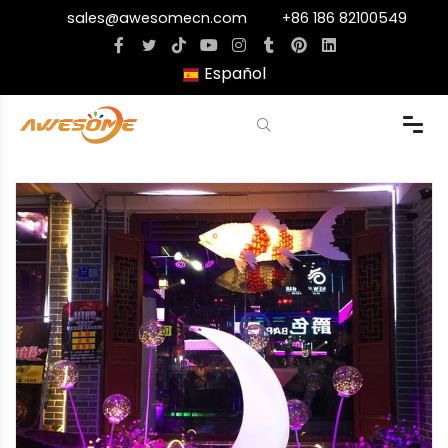
sales@awesomecn.com
+86 186 82100549
Español