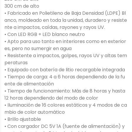
300 cm de alto
• Fabricado en Polietileno de Baja Densidad (LDPE) Bl
anco, moldeado en toda la unidad, duradero y resiste
nte a impactos, caídas, rayones y rayos UV.
• Con LED RGB + LED blanco neutro
• Apto para uso tanto en interiores como en exterior
es, pero no sumergir en agua
• Resistente a impactos, golpes, rayos UV y altas tem
peraturas
• Equipado con batería de litio recargable integrada
• Tiempo de carga: 4 a 6 horas dependiendo de la fu
ente de alimentación
• Tiempo de funcionamiento: Más de 8 horas y hasta
12 horas dependiendo del modo de color
• Iluminación de 16 colores estáticos y 4 modos de ca
mbio de color automático
• Brillo ajustable
• Con cargador DC 5V 1A (fuente de alimentación) y