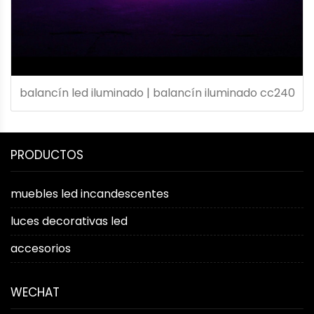
balancín led iluminado | balancín iluminado cc240
PRODUCTOS
muebles led incandescentes
luces decorativas led
accesorios
WECHAT