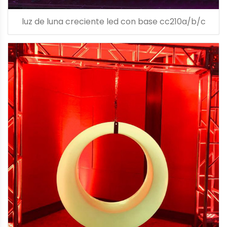
luz de luna creciente led con base cc210a/b/c