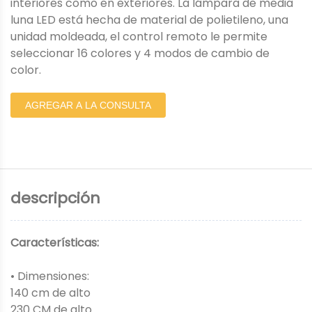
interiores como en exteriores. La lámpara de media
luna LED está hecha de material de polietileno, una
unidad moldeada, el control remoto le permite
seleccionar 16 colores y 4 modos de cambio de
color.
AGREGAR A LA CONSULTA
descripción
Características:
• Dimensiones:
140 cm de alto
230 CM de alto