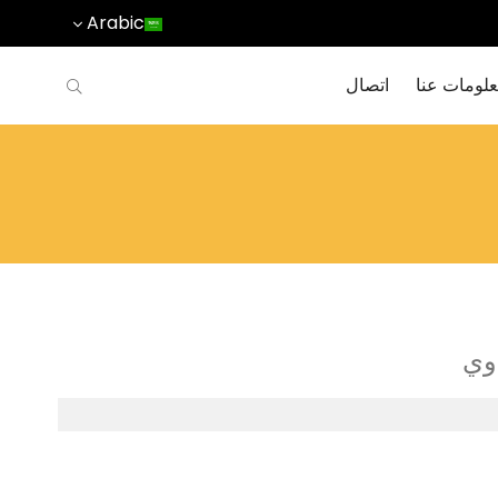
Arabic
لومات عنا
اتصال