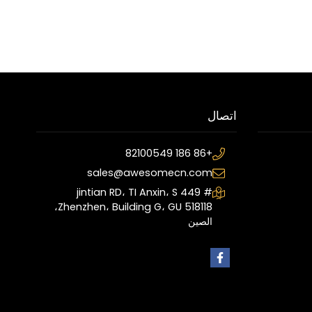
اتصال
+86 186 82100549
sales@awesomecn.com
# 449 jintian RD، TI Anxin، S
Zhenzhen، Building G، GU 518118،
الصين