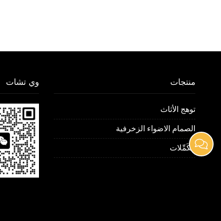
منتجات
وي تشات
توهج الأثاث
الصمام الاضواء الزخرفية
مُكَمِّلات