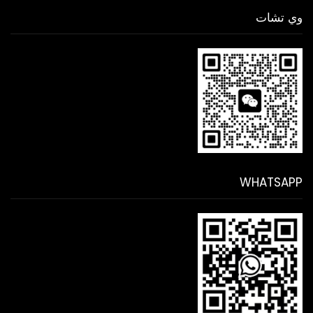
وي تشات
WHATSAPP