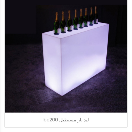
ليد بار مستطيل bc200