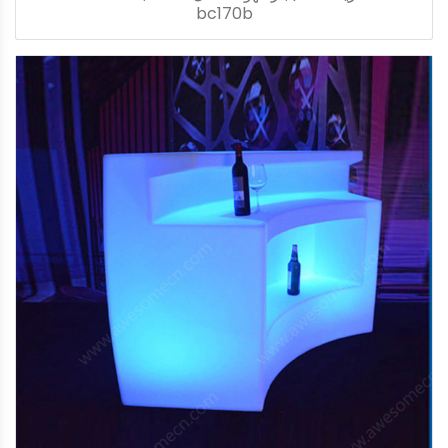
bc170b