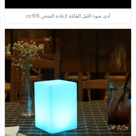
أدى ضوء الليل القابلة لإعادة الشحن cc515