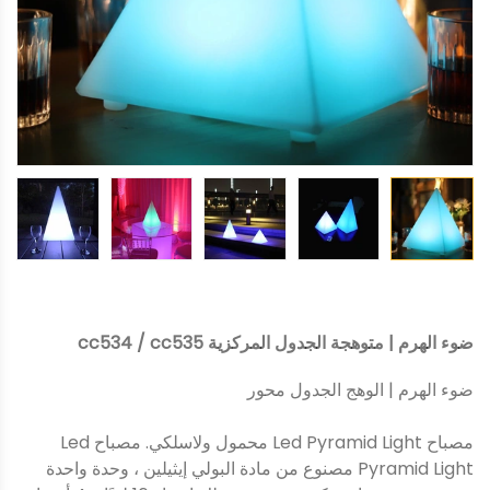
ضوء الهرم | متوهجة الجدول المركزية cc534 / cc535
ضوء الهرم | الوهج الجدول محور
مصباح Led Pyramid Light محمول ولاسلكي. مصباح Led
Pyramid Light مصنوع من مادة البولي إيثيلين ، وحدة واحدة