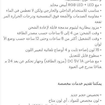
• مع RGB LED + LED أبيض محايد
• مناسب للاستخدام الداخلي والخارجي ولكن لا تغطس في الماء
• مقاومة الصدمات والأشعة فوق البنفسجية ودرجات الحرارة المر
تفعة
• مزود ببطارية ليثيوم مدمجة قابلة لإعادة الشحن
• وقت الشحن: من 4 إلى 6 ساعات حسب مصدر الطاقة
• وقت التشغيل: أكثر من 8 ساعات وحتى 12 ساعة حسب وضع الأ
لوان
• 16 لون إضاءة ثابت و 4 أوضاع تلقائية لتغيير اللون
• سطوع قابل للتعديل
• مع شاحن DC 5V 1A (مزود الطاقة) وجهاز تحكم عن بعد 24 م
فتاحًا مدرج في العبوة
يمكننا تقديم خدمات مخصصة
• تخصيص حجم جديد
• لون مخصص للمواد ، أي لون متاح