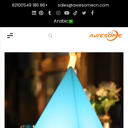
+86 186 82100549
sales@awesomecn.com
Arabic