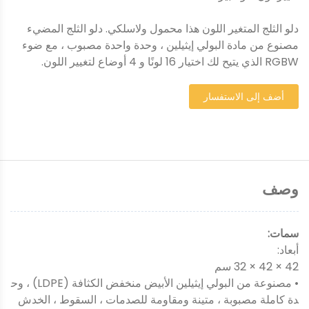
دلو الثلج المتغير اللون هذا محمول ولاسلكي. دلو الثلج المضيء
مصنوع من مادة البولي إيثيلين ، وحدة واحدة مصبوب ، مع ضوء
RGBW الذي يتيح لك اختيار 16 لونًا و 4 أوضاع لتغيير اللون.
أضف إلى الاستفسار
وصف
سمات:
أبعاد:
42 × 42 × 32 سم
• مصنوعة من البولي إيثيلين الأبيض منخفض الكثافة (LDPE) ، وح
دة كاملة مصبوبة ، متينة ومقاومة للصدمات ، السقوط ، الخدش