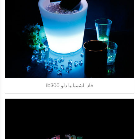
قاد الشمبانيا دلو ib300