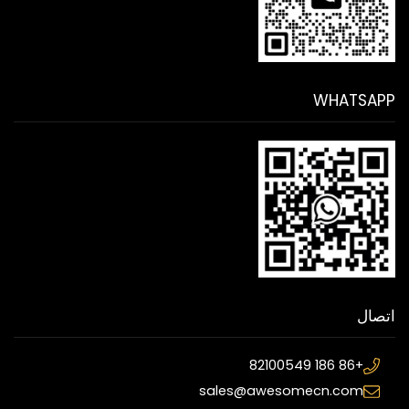
WHATSAPP
اتصال
+86 186 82100549
sales@awesomecn.com