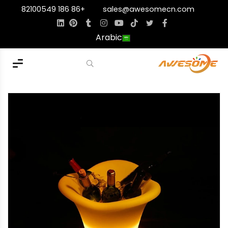
+86 186 82100549
sales@awesomecn.com
Arabic