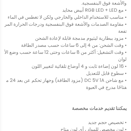
والأشعة فوق البنفسجية.
• مع RGB LED + LED أبيض محايد
• مناسب للاستخدام الداخلي والخارجي ولكن لا تغطس في الماء
• مقاومة الصدمات والأشعة فوق البنفسجية ودرجات الحرارة المر
تفعة
• مزود ببطارية ليثيوم مدمجة قابلة لإعادة الشحن
• وقت الشحن: من 4 إلى 6 ساعات حسب مصدر الطاقة
• وقت التشغيل: أكثر من 8 ساعات وحتى 12 ساعة حسب وضع الأ
لوان
• 16 لون إضاءة ثابت و 4 أوضاع تلقائية لتغيير اللون
• سطوع قابل للتعديل
• مع شاحن DC 5V 1A (مزود الطاقة) وجهاز تحكم عن بعد 24 م
فتاحًا مدرج في العبوة
يمكننا تقديم خدمات مخصصة
• تخصيص حجم جديد
• لون مخصص للمواد ، أي لون متاح