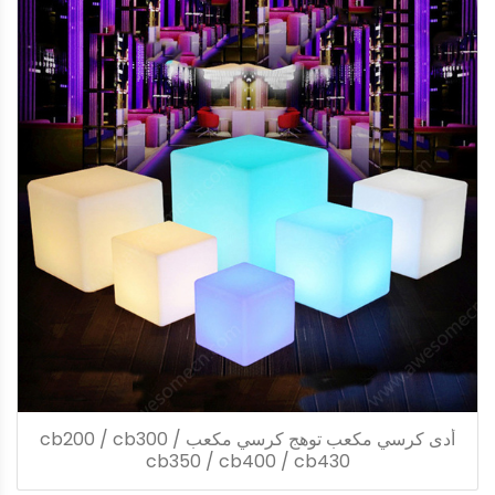
أدى كرسي مكعب توهج كرسي مكعب cb200 / cb300 /
cb350 / cb400 / cb430