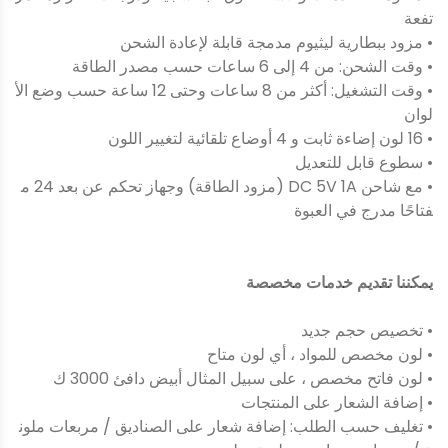
تفعة
• مزود ببطارية ليثيوم مدمجة قابلة لإعادة الشحن
• وقت الشحن: من 4 إلى 6 ساعات حسب مصدر الطاقة
• وقت التشغيل: أكثر من 8 ساعات وحتى 12 ساعة حسب وضع الأ
لوان
• 16 لون إضاءة ثابت و 4 أوضاع تلقائية لتغيير اللون
• سطوع قابل للتعديل
• مع شاحن DC 5V 1A (مزود الطاقة) وجهاز تحكم عن بعد 24 م
فتاحًا مدرج في العبوة
يمكننا تقديم خدمات مخصصة
• تخصيص حجم جديد
• لون مخصص للمواد ، أي لون متاح
• لون فاتح مخصص ، على سبيل المثال أبيض دافئ 3000 ك
• إضافة الشعار على المنتجات
• تغليف حسب الطلب: إضافة شعار على الصناديق / مربعات ملون