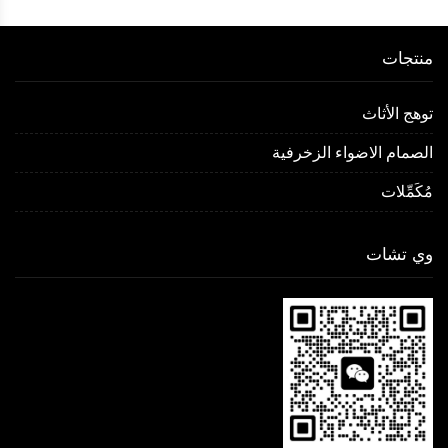
منتجات
توهج الأثاث
الصمام الاضواء الزخرفية
مُكَمِّلات
وي تشات