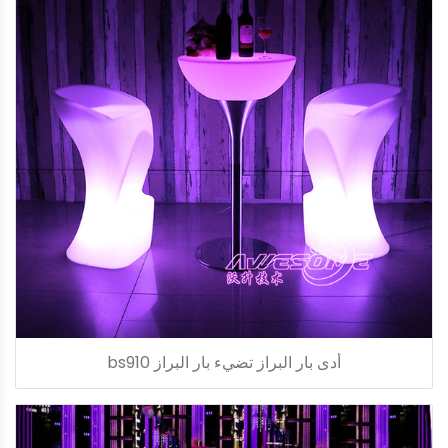
أدى بار البراز تضيء بار البراز bs910