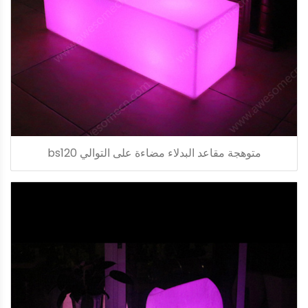
متوهجة مقاعد البدلاء مضاءة على التوالي bs120