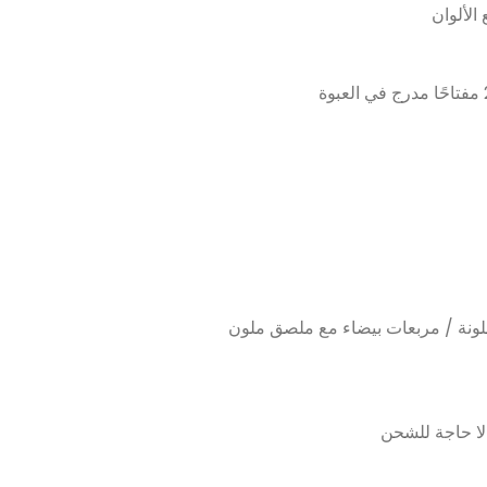
ونة / مربعات بيضاء مع ملصق ملون