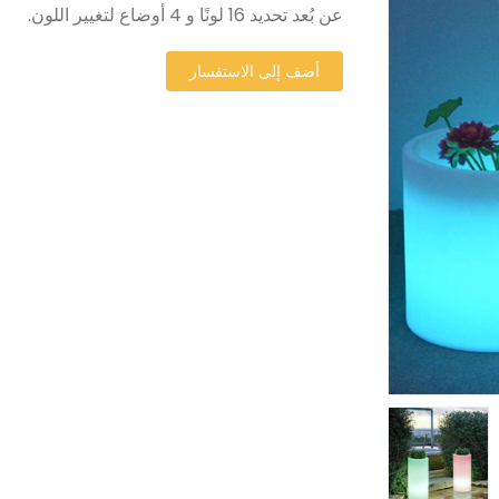
عن بُعد تحديد 16 لونًا و 4 أوضاع لتغيير اللون.
أضف إلى الاستفسار