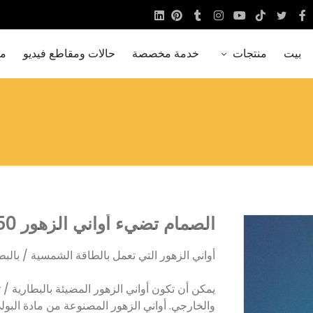
بيت
منتجات
خدمة مخصصة
حالات ومقاطع فيديو
مع
الصمام تضيء أواني الزهور ib38a / b / c / d ib250
أواني الزهور التي تعمل بالطاقة الشمسية / بالبط
يمكن أن تكون أواني الزهور المضيئة بالبطارية /
والخارجي. أواني الزهور المصنوعة من مادة البولي