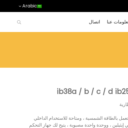
Arabic
لومات عنا
اتصال
ارية
 تعمل بالطاقة الشمسية ، ومتاحة للاستخدام الداخلي
 إيثيلين ، ووحدة واحدة مصبوبة ، يتيح لك جهاز التحكم