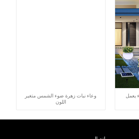
للماء يعمل
وعاء نبات زهرة ضوء الشمس متغير
اللون
اتصال