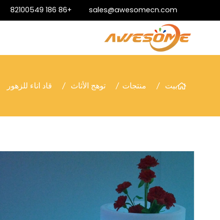
+86 186 82100549
sales@awesomecn.com
بيت
منتجات
توهج الأثاث
قاد اناء للزهور