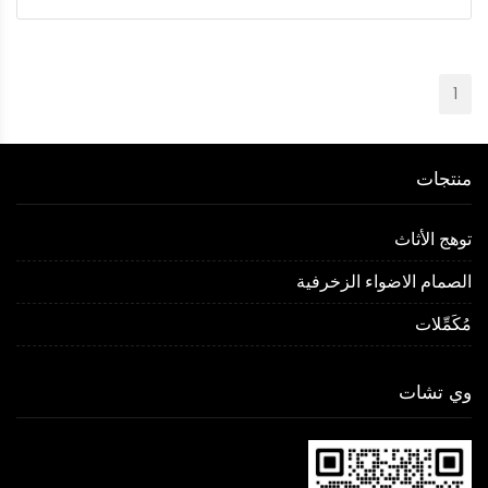
1
منتجات
توهج الأثاث
الصمام الاضواء الزخرفية
مُكَمِّلات
وي تشات