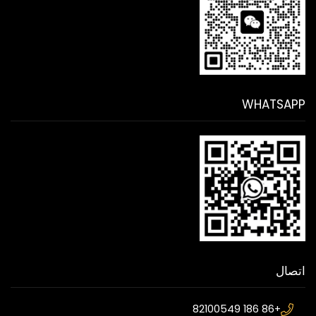
WHATSAPP
اتصال
+86 186 82100549