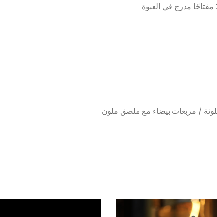
ونة / مربعات بيضاء مع ملصق ملون