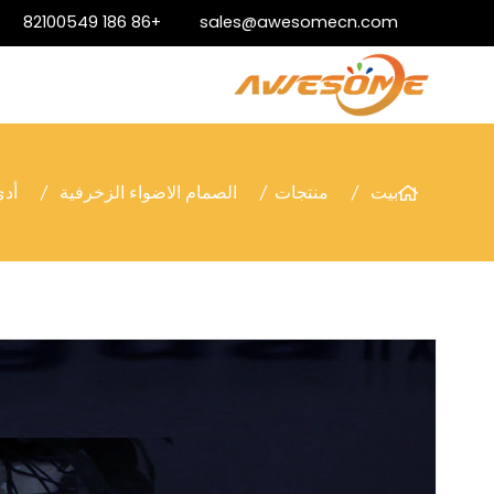
+86 186 82100549
sales@awesomecn.com
بيت
منتجات
الصمام الاضواء الزخرفية
أدى